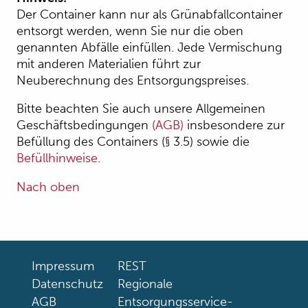
Der Container kann nur als Grünabfallcontainer
entsorgt werden, wenn Sie nur die oben
genannten Abfälle einfüllen. Jede Vermischung
mit anderen Materialien führt zur
Neuberechnung des Entsorgungspreises.
Bitte beachten Sie auch unsere Allgemeinen
Geschäftsbedingungen
(AGB)
insbesondere zur
Befüllung des Containers (§ 3.5) sowie die
Befüllhinweise
.
Nach oben
Impressum
REST
Datenschutz
Regionale
AGB
Entsorgungsservice-